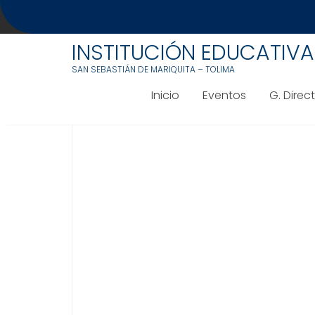
Saltar
al
PESCC
contenido
INSTITUCIÓN EDUCATIV
SAN SEBASTIÁN DE MARIQUITA – TOLIMA
Inicio
Eventos
G. Direc