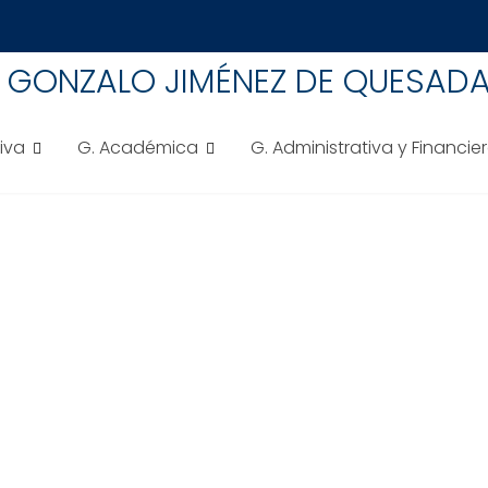
A GONZALO JIMÉNEZ DE QUESAD
tiva
G. Académica
G. Administrativa y Financie