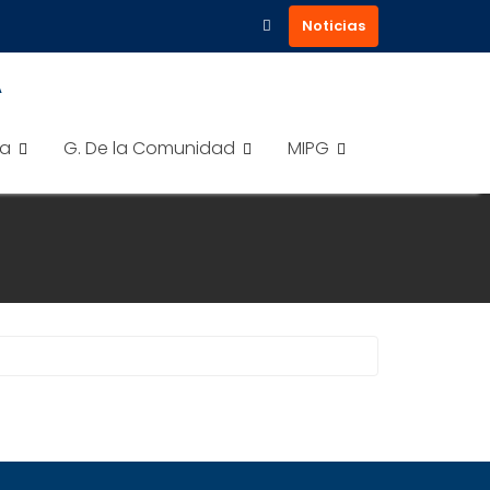
Noticias
A
ra
G. De la Comunidad
MIPG