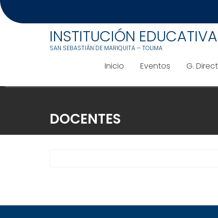
INSTITUCIÓN EDUCATIV
SAN SEBASTIÁN DE MARIQUITA – TOLIMA
Inicio
Eventos
G. Direc
Saltar
al
DOCENTES
contenido