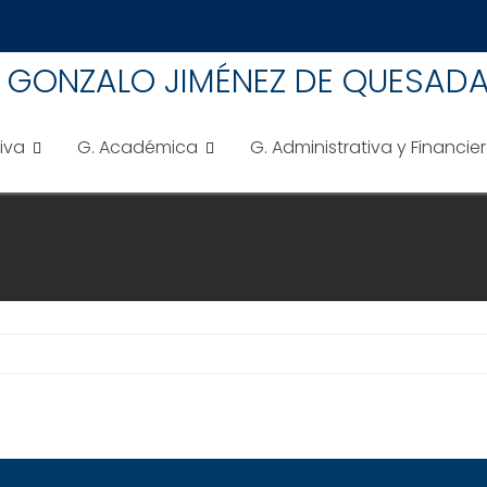
A GONZALO JIMÉNEZ DE QUESAD
tiva
G. Académica
G. Administrativa y Financie