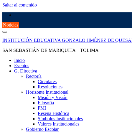
Saltar al contenido
Noticias
INSTITUCIÓN EDUCATIVA GONZALO JIMÉNEZ DE QUES
SAN SEBASTIÁN DE MARIQUITA – TOLIMA
Inicio
Eventos
G. Directiva
Rectoría
Circulares
Resoluciones
Horizonte Institucional
Misión y Visión
Filosofía
PMI
Reseña Histórica
Sìmbolos Institucionales
Valores Institucionales
Gobierno Escolar