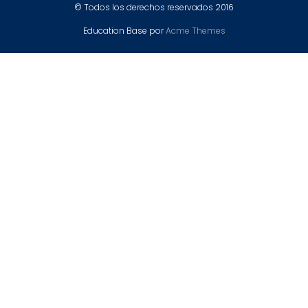
© Todos los derechos reservados 2016
Education Base por
Acme Themes