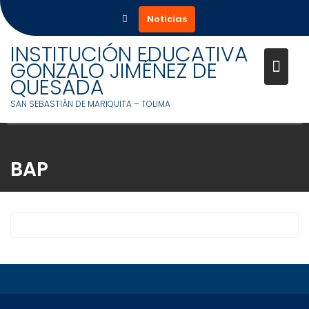
Noticias
INSTITUCIÓN EDUCATIVA
GONZALO JIMÉNEZ DE
QUESADA
SAN SEBASTIÁN DE MARIQUITA – TOLIMA
Saltar
al
BAP
contenido