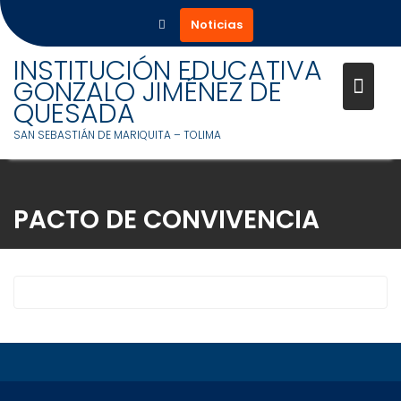
Noticias
INSTITUCIÓN EDUCATIVA
GONZALO JIMÉNEZ DE
QUESADA
SAN SEBASTIÁN DE MARIQUITA – TOLIMA
Saltar
al
PACTO DE CONVIVENCIA
contenido