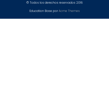
© Todos los derechos reservados 2016
Education Base por
Acme Themes