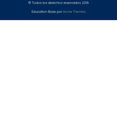
© Todos los derechos reservados 2016
Education Base por
Acme Themes