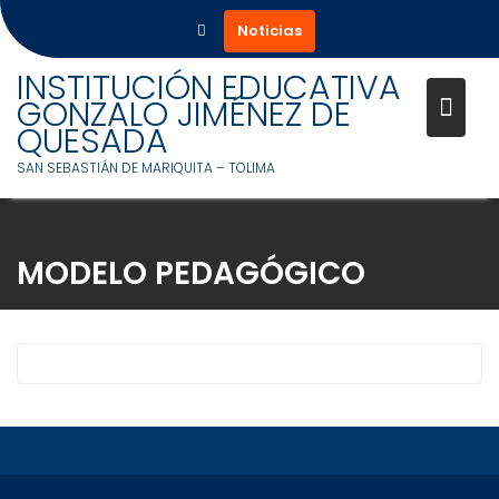
Noticias
INSTITUCIÓN EDUCATIVA
GONZALO JIMÉNEZ DE
QUESADA
SAN SEBASTIÁN DE MARIQUITA – TOLIMA
Saltar
al
MODELO PEDAGÓGICO
contenido